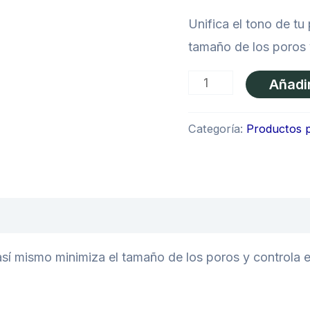
Unifica el tono de tu
tamaño de los poros 
Añadir
Categoría:
Productos p
a así mismo minimiza el tamaño de los poros y controla 