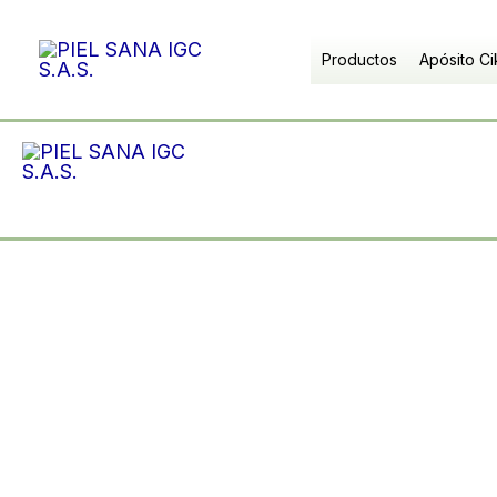
Ir
al
Productos
Apósito Ci
contenido