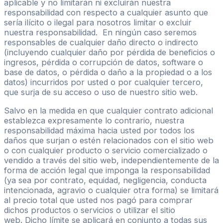
aplicable y no limitarán ni excluirán nuestra
responsabilidad con respecto a cualquier asunto que
sería ilícito o ilegal para nosotros limitar o excluir
nuestra responsabilidad. En ningún caso seremos
responsables de cualquier daño directo o indirecto
(incluyendo cualquier daño por pérdida de beneficios o
ingresos, pérdida o corrupción de datos, software o
base de datos, o pérdida o daño a la propiedad o a los
datos) incurridos por usted o por cualquier tercero,
que surja de su acceso o uso de nuestro sitio web.
Salvo en la medida en que cualquier contrato adicional
establezca expresamente lo contrario, nuestra
responsabilidad máxima hacia usted por todos los
daños que surjan o estén relacionados con el sitio web
o con cualquier producto o servicio comercializado o
vendido a través del sitio web, independientemente de la
forma de acción legal que imponga la responsabilidad
(ya sea por contrato, equidad, negligencia, conducta
intencionada, agravio o cualquier otra forma) se limitará
al precio total que usted nos pagó para comprar
dichos productos o servicios o utilizar el sitio
web. Dicho límite se aplicará en conjunto a todas sus