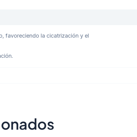
 favoreciendo la cicatrización y el
ación.
cionados