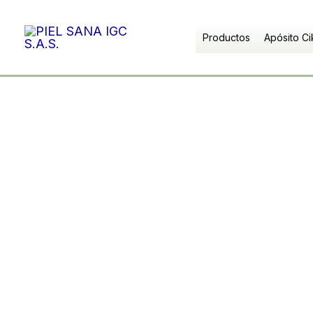
Ir
al
Productos
Apósito Ci
contenido