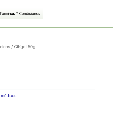
Términos Y Condiciones
dicos
/ CiKgel 50g
s
s médicos